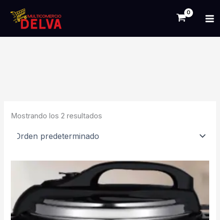
Ir
Ollas
al
contenido
Mostrando los 2 resultados